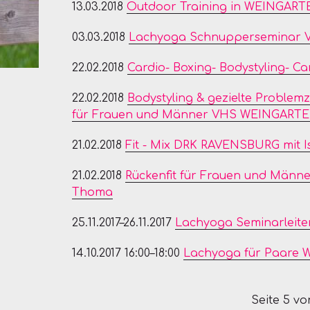
13.03.2018
Outdoor Training in WEINGARTE
03.03.2018
Lachyoga Schnupperseminar
22.02.2018
Cardio- Boxing- Bodystyling- 
22.02.2018
Bodystyling & gezielte Problem
für Frauen und Männer VHS WEINGART
21.02.2018
Fit - Mix DRK RAVENSBURG mit I
21.02.2018
Rückenfit für Frauen und Männ
Thoma
25.11.2017–26.11.2017
Lachyoga Seminarleite
14.10.2017 16:00–18:00
Lachyoga für Paare
Seite 5 vo