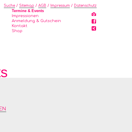
igation
Suche
Sitemap
AGB
Impressum
Datenschutz
springen
Termine & Events
Impressionen
Anmeldung & Gutschein
Kontakt
Shop
ts
TEN