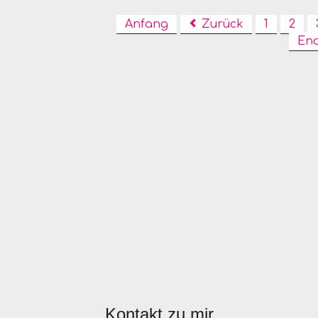
Anfang
Zurück
1
2
En
Kontakt zu mir