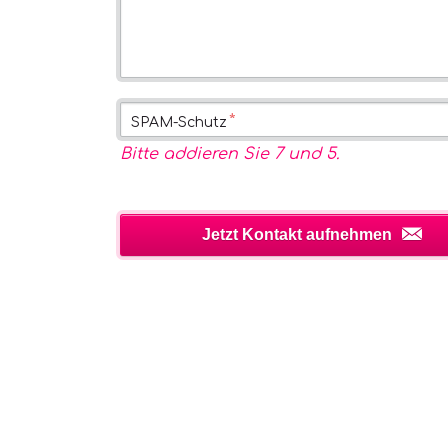
Pflichtfeld
*
SPAM-Schutz
Bitte addieren Sie 7 und 5.
Jetzt Kontakt aufnehmen