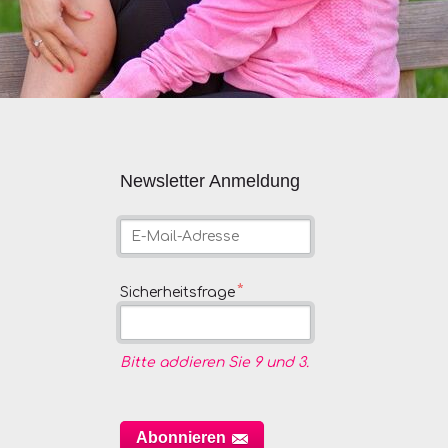
Newsletter Anmeldung
E-
Mail-
Adresse
Pflichtfeld
*
Sicherheitsfrage
Bitte addieren Sie 9 und 3.
Abonnieren