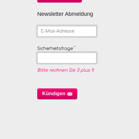
Newsletter Abmeldung
E-
Mail-
Adresse
Pflichtfeld
*
Sicherheitsfrage
Bitte rechnen Sie 3 plus 9.
Kündigen