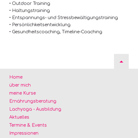
• Outdoor Training
• Haltungstraining
• Entspannungs- und Stressbewältigungstraining
• Persönlichkeitsentwicklung
• Gesundheitscoaching, Timeline-Coaching
Navigation
Home
überspringen
über mich
meine Kurse
Ernährungsberatung
Lachyoga - Ausbildung
Aktuelles
Termine & Events
Impressionen