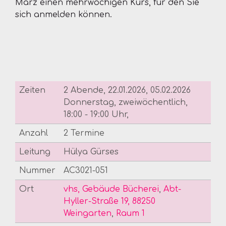
März einen mehrwöchigen Kurs, für den Sie
sich anmelden können.
Zeiten
2 Abende, 22.01.2026, 05.02.2026
Donnerstag, zweiwöchentlich,
18:00 - 19:00 Uhr,
Anzahl
2 Termine
Leitung
Hülya Gürses
Nummer
AC3021-051
Ort
vhs, Gebäude Bücherei
,
Abt-
Hyller-Straße 19, 88250
Weingarten
,
Raum 1