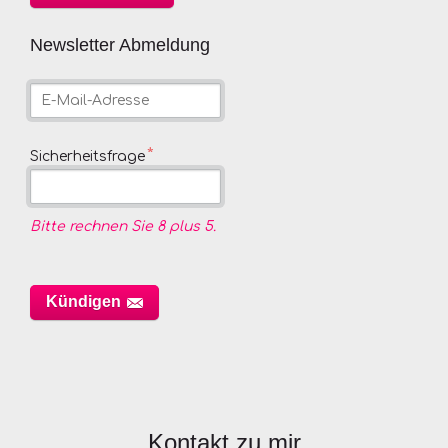
Newsletter Abmeldung
E-
Mail-
Adresse
Pflichtfeld
*
Sicherheitsfrage
Bitte rechnen Sie 8 plus 5.
Kündigen
Kontakt zu mir