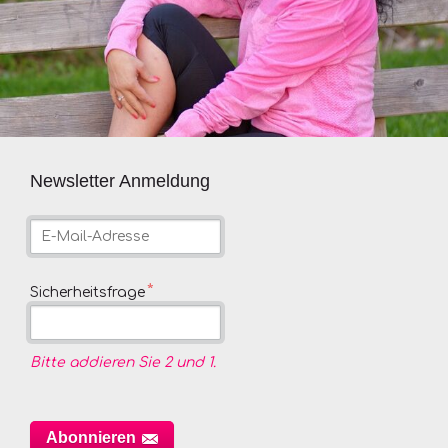
Newsletter Anmeldung
E-
Mail-
Adresse
Pflichtfeld
*
Sicherheitsfrage
Bitte addieren Sie 2 und 1.
Abonnieren