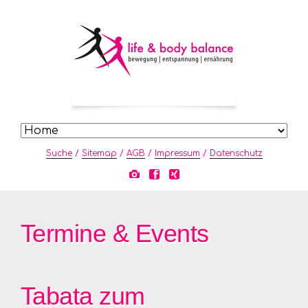
Navigation
überspringen
Navigation
überspringen
Navigation
Suche
Sitemap
AGB
Impressum
Datenschutz
überspringen
Termine & Events
Tabata zum