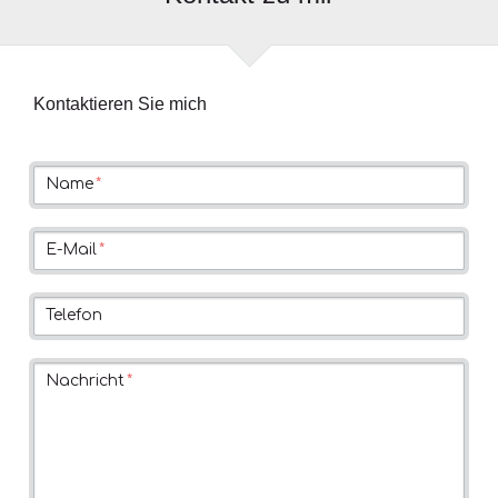
Kontaktieren Sie mich
Pflichtfeld
Name
*
Pflichtfeld
E-Mail
*
Telefon
Pflichtfeld
Nachricht
*