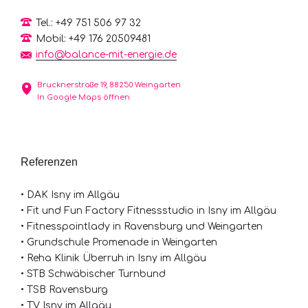
Tel.: +49 751 506 97 32
Mobil: +49 176 20509481
info@balance-mit-energie.de
Brucknerstraße 19, 88250 Weingarten
In Google Maps öffnen
Referenzen
• DAK Isny im Allgäu
• Fit und Fun Factory Fitnessstudio in Isny im Allgäu
• Fitnesspointlady in Ravensburg und Weingarten
• Grundschule Promenade in Weingarten
• Reha Klinik Überruh in Isny im Allgäu
• STB Schwäbischer Turnbund
• TSB Ravensburg
• TV Isny im Allgäu